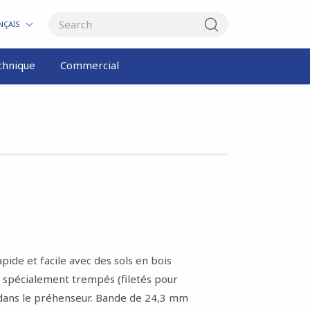
NÇAIS
chnique
Commercial
pide et facile avec des sols en bois
s spécialement trempés (filetés pour
 dans le préhenseur. Bande de 24,3 mm