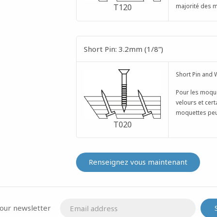
majorité des 
T120
Short Pin: 3.2mm (1/8”)
Short Pin and 
Pour les moqu
velours et cer
moquettes peu
T020
Renseignez vous maintenant
 our newsletter