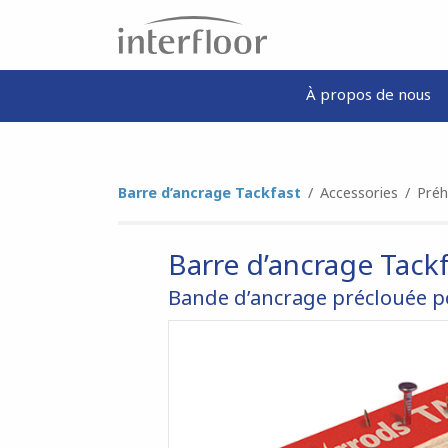
À propos de nous
Barre d’ancrage Tackfast
/
Accessories
/
Préh
Barre d’ancrage Tack
Bande d’ancrage préclouée p