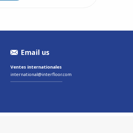
Email us
Ventes internationales
international@interfloor.com