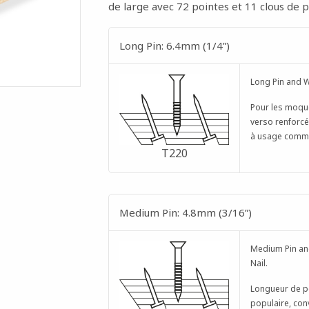
de large avec 72 pointes et 11 clous de p
Long Pin: 6.4mm (1/4”)
Long Pin and 
Pour les moqu
verso renforcé
à usage comme
T220
Medium Pin: 4.8mm (3/16”)
Medium Pin a
Nail.
Longueur de po
populaire, conv