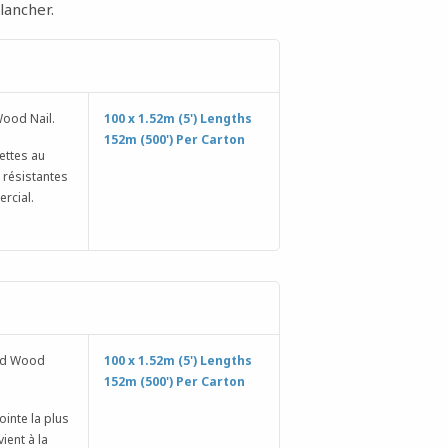
lancher.
Wood Nail.
100 x 1.52m (5') Lengths
152m (500') Per Carton
ettes au
 résistantes
rcial.
nd Wood
100 x 1.52m (5') Lengths
152m (500') Per Carton
inte la plus
ient à la